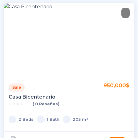
950,000$
Sale
Casa Bicentenario
( 0 Reseñas)
2 Beds
1 Bath
203 m²