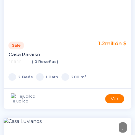
1.2millón $
Sale
Casa Paraíso
( 0 Reseñas)
2 Beds
1 Bath
200 m²
Tejupilco
Ver