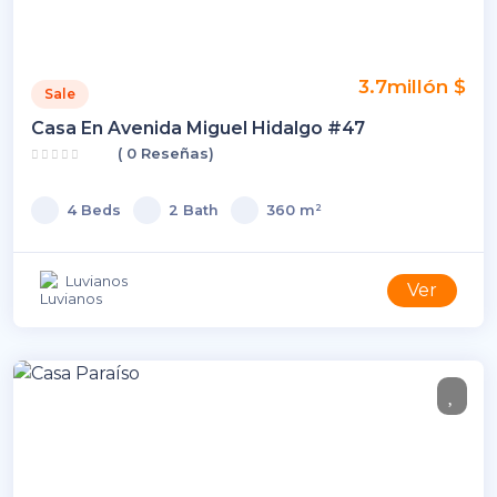
3.7millón $
Sale
Casa En Avenida Miguel Hidalgo #47
( 0 Reseñas)
4 Beds
2 Bath
360 m²
Luvianos
Ver