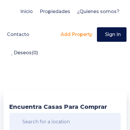
Inicio
Propiedades
¿Quienes somos?
Contacto
Add Property
Sign In
Deseos(
0
)
Encuentra Casas Para Comprar