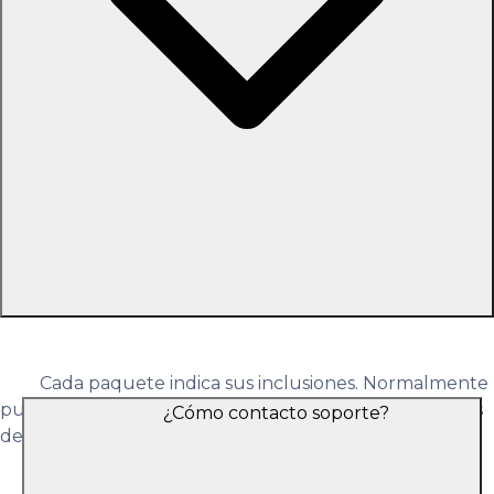
Cada paquete indica sus inclusiones. Normalmente
puede incluir hospedaje y actividades. Vuelos/traslados
¿Cómo contacto soporte?
dependen del plan seleccionado.