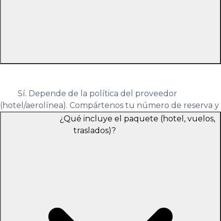
Sí. Depende de la política del proveedor
(hotel/aerolínea). Compártenos tu número de reserva y
te confirmamos opciones, tiempos y posibles cargos.
¿Qué incluye el paquete (hotel, vuelos,
traslados)?